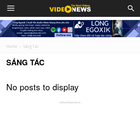
Home
Sáng Tác
SÁNG TÁC
No posts to display
- Advertisement -