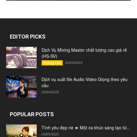
EDITOR PICKS
Dịch Vụ Mixing Master chất lượng cao giá rẻ
(HS-SV)
26/04/2026
Quảng Cáo
Dịch vụ xuất file Audio Video Giọng theo yêu
cầu
26/04/2026
POPULAR POSTS
Tình yêu đẹp nè ★ Một ca khúc sáng tạo từ...
04/09/2023